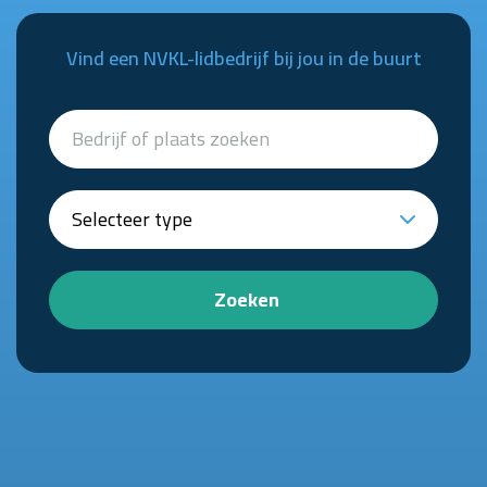
Vind een NVKL-lidbedrijf bij jou in de buurt
Zoeken