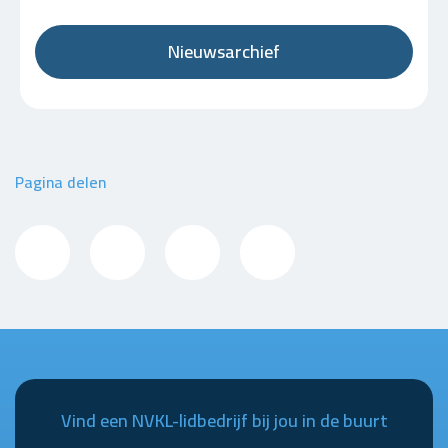
Nieuwsarchief
Pagina delen
Vind een NVKL-lidbedrijf bij jou in de buurt