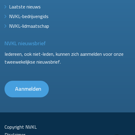
Laatste nieuws
NVKL-bedrijvengids
NVKL-lidmaatschap
NVKL nieuwsbrief
Iedereen, ook niet-leden, kunnen zich aanmelden voor onze
tweewekelijkse nieuwsbrief.
Aanmelden
Copyright NVKL
Disclaimer