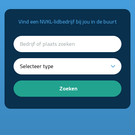
Vind een NVKL-lidbedrijf bij jou in de buurt
Zoeken