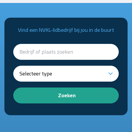
Vind een NVKL-lidbedrijf bij jou in de buurt
Zoeken