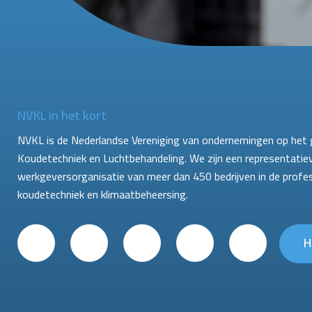
NVKL in het kort
NVKL is de Nederlandse Vereniging van ondernemingen op het 
Koudetechniek en Luchtbehandeling. We zijn een representatie
werkgeversorganisatie van meer dan 450 bedrijven in de profe
koudetechniek en klimaatbeheersing.
H