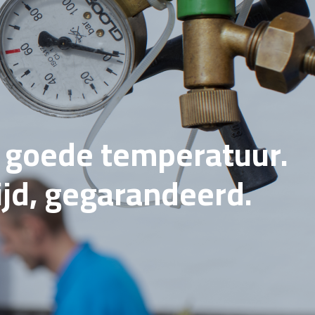
e goede temperatuur.
tijd, gegarandeerd.