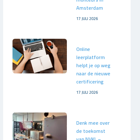
Amsterdam
17 JULI 2026
Online
leerplatform
helpt je op weg
naar de nieuwe
certificering
17 JULI 2026
Denk mee over
de toekomst
van NVKL –