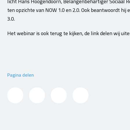
licht Hans Hoogendoorn, Belangenbehartiger Sociaal Rec
ten opzichte van NOW 1.0 en 2.0. Ook beantwoordt hij
3.0.
Het webinar is ook terug te kijken, de link delen wij uit
Pagina delen