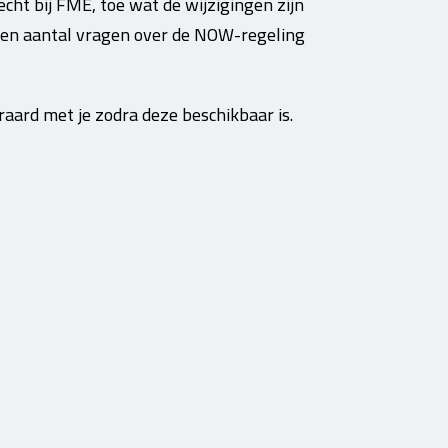
ht bij FME, toe wat de wijzigingen zijn
 een aantal vragen over de NOW-regeling
eraard met je zodra deze beschikbaar is.