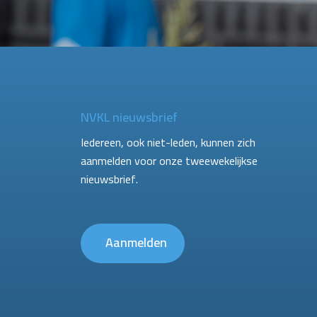
NVKL nieuwsbrief
Iedereen, ook niet-leden, kunnen zich
aanmelden voor onze tweewekelijkse
nieuwsbrief.
Aanmelden