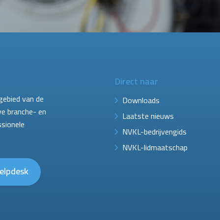
Direct naar
gebied van de
Downloads
ve branche- en
Laatste nieuws
ssionele
NVKL-bedrijvengids
NVKL-lidmaatschap
elpdesk