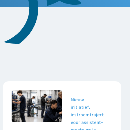
Nieuw
initiatief:
instroomtraject
voor assistent-
monteurs in