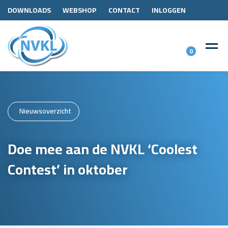
DOWNLOADS
WEBSHOP
CONTACT
INLOGGEN
0
Nieuwsoverzicht
Doe mee aan de NVKL ‘Coolest
Contest’ in oktober