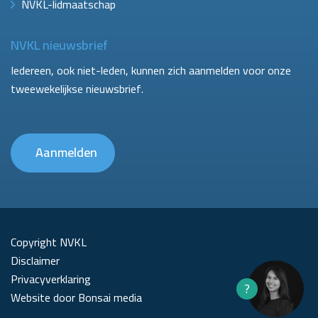
NVKL-lidmaatschap
NVKL nieuwsbrief
Iedereen, ook niet-leden, kunnen zich aanmelden voor onze
tweewekelijkse nieuwsbrief.
Aanmelden
Copyright NVKL
Disclaimer
Privacyverklaring
?
Website door Bonsai media