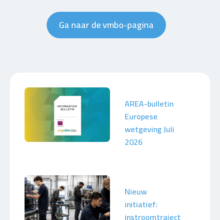
Ga naar de vmbo-pagina
AREA-bulletin
Europese
wetgeving Juli
2026
Nieuw
initiatief:
instroomtraject