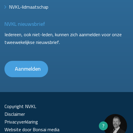
NVKL-lidmaatschap
NVKL nieuwsbrief
Iedereen, ook niet-leden, kunnen zich aanmelden voor onze
tweewekelijkse nieuwsbrief.
Aanmelden
Copyright NVKL
Disclaimer
Privacyverklaring
?
Website door Bonsai media