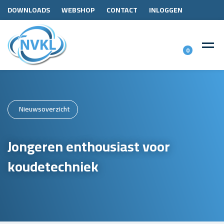
DOWNLOADS
WEBSHOP
CONTACT
INLOGGEN
0
Nieuwsoverzicht
Jongeren enthousiast voor
koudetechniek