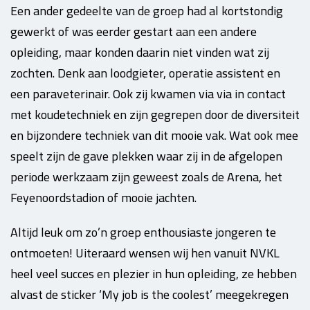
Een ander gedeelte van de groep had al kortstondig
gewerkt of was eerder gestart aan een andere
opleiding, maar konden daarin niet vinden wat zij
zochten. Denk aan loodgieter, operatie assistent en
een paraveterinair. Ook zij kwamen via via in contact
met koudetechniek en zijn gegrepen door de diversiteit
en bijzondere techniek van dit mooie vak. Wat ook mee
speelt zijn de gave plekken waar zij in de afgelopen
periode werkzaam zijn geweest zoals de Arena, het
Feyenoordstadion of mooie jachten.
Altijd leuk om zo’n groep enthousiaste jongeren te
ontmoeten! Uiteraard wensen wij hen vanuit NVKL
heel veel succes en plezier in hun opleiding, ze hebben
alvast de sticker ‘My job is the coolest’ meegekregen