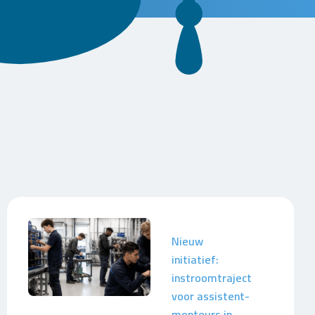
Nieuw
initiatief:
instroomtraject
voor assistent-
monteurs in