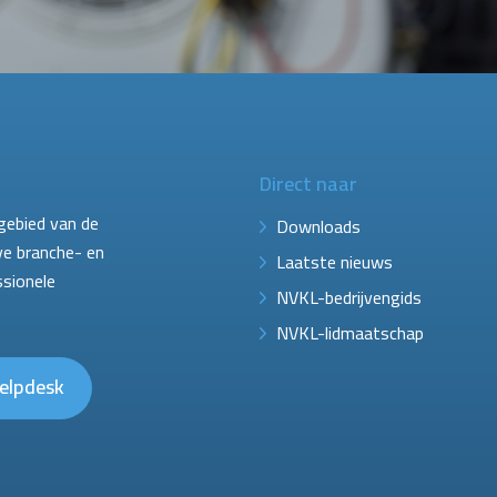
Direct naar
gebied van de
Downloads
ve branche- en
Laatste nieuws
ssionele
NVKL-bedrijvengids
NVKL-lidmaatschap
elpdesk