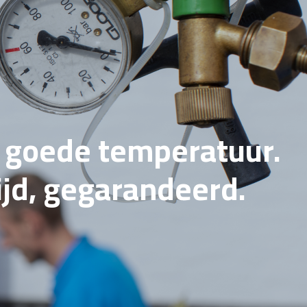
e goede temperatuur.
tijd, gegarandeerd.