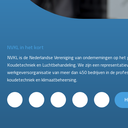
NVKL in het kort
NVKL is de Nederlandse Vereniging van ondernemingen op het 
Koudetechniek en Luchtbehandeling. We zijn een representatie
werkgeversorganisatie van meer dan 450 bedrijven in de profe
koudetechniek en klimaatbeheersing.
H