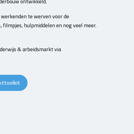
derbouw ontwikkeld.
f werkenden te werven voor de
s, filmpjes, hulpmiddelen en nog veel meer.
erwijs & arbeidsmarkt via
kttoolkit