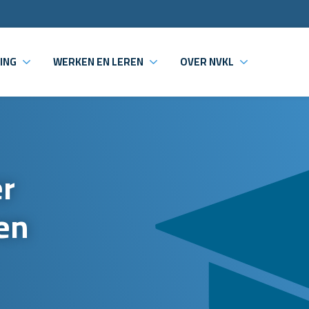
ING
WERKEN EN LEREN
OVER NVKL
r
een