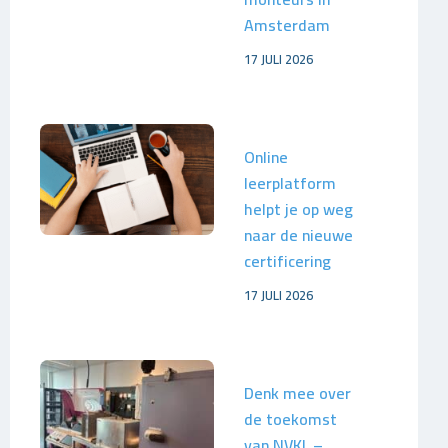
Amsterdam
17 JULI 2026
Online
leerplatform
helpt je op weg
naar de nieuwe
certificering
17 JULI 2026
Denk mee over
de toekomst
van NVKL –