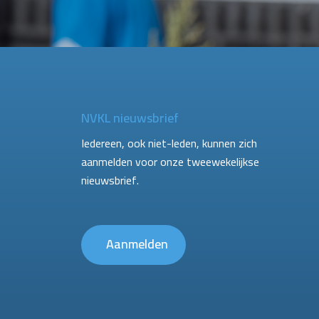
NVKL nieuwsbrief
Iedereen, ook niet-leden, kunnen zich
aanmelden voor onze tweewekelijkse
nieuwsbrief.
Aanmelden