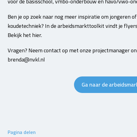
voor de basisschool, vmbo-onderbouw en havo/vwo-on
Ben je op zoek naar nog meer inspiratie om jongeren o
koudetechniek? In de arbeidsmarkttoolkit vindt je flyer
Bekijk het hier.
Vragen? Neem contact op met onze projectmanager ond
brenda@nvkl.nl
Ga naar de arbeidsmar
Pagina delen