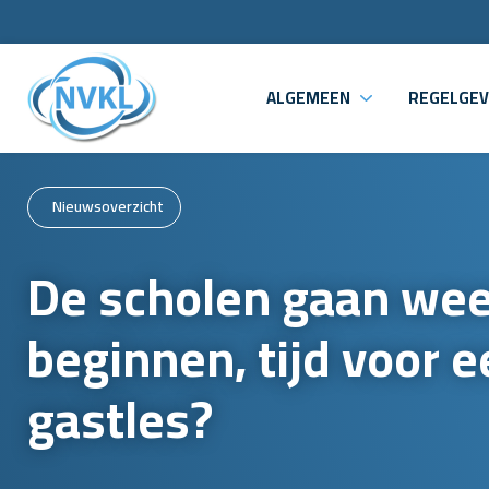
ALGEMEEN
REGELGEV
Nieuwsoverzicht
De scholen gaan wee
beginnen, tijd voor 
gastles?