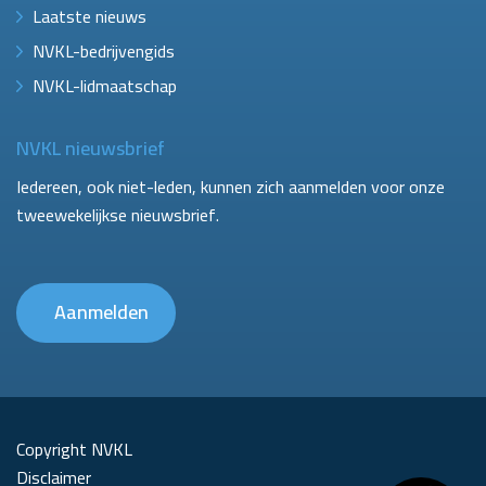
Laatste nieuws
NVKL-bedrijvengids
NVKL-lidmaatschap
NVKL nieuwsbrief
Iedereen, ook niet-leden, kunnen zich aanmelden voor onze
tweewekelijkse nieuwsbrief.
Aanmelden
Copyright NVKL
Disclaimer