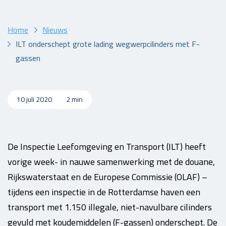
Home
Nieuws
ILT onderschept grote lading wegwerpcilinders met F-
gassen
10 juli 2020
2 min
De Inspectie Leefomgeving en Transport (ILT) heeft
vorige week- in nauwe samenwerking met de douane,
Rijkswaterstaat en de Europese Commissie (OLAF) –
tijdens een inspectie in de Rotterdamse haven een
transport met 1.150 illegale, niet-navulbare cilinders
gevuld met koudemiddelen (F-gassen) onderschept. De