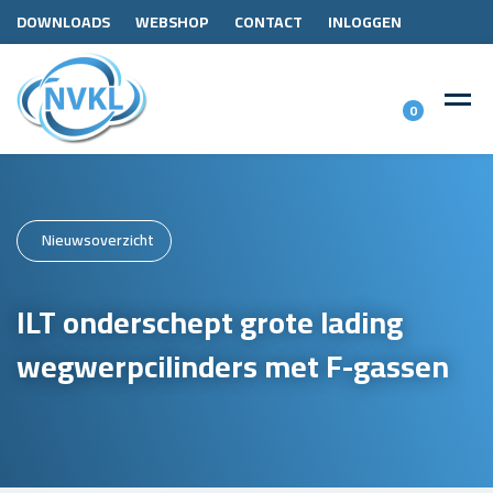
DOWNLOADS
WEBSHOP
CONTACT
INLOGGEN
0
Nieuwsoverzicht
ILT onderschept grote lading
wegwerpcilinders met F-gassen