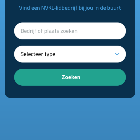
Vind een NVKL-lidbedrijf bij jou in de buurt
Zoeken