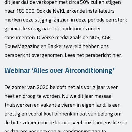
dit jaar dat de verkopen met circa 50% zullen stijgen
naar 185.000. Ook de NVKL erkende installateurs
merken deze stijging. Zij zien in deze periode een sterk
groeiende vraag naar airconditioners onder
consumenten. Diverse media zoals de NOS, AGF,
BouwMagazine en Bakkerswereld hebben ons
persbericht overgenomen. Lees het persbericht hier.
Webinar ‘Alles over Airconditioning’
De zomer van 2020 belooft net als vorig jaar weer
heet en droog te worden. Nu we dit jaar massaal
thuiswerken en vakantie vieren in eigen land, is een
prettig en vooral koel binnenklimaat van belang om
de hete zomer door te komen. Veel huishoudens kiezen
er daarom voor om een airconditioning aan te