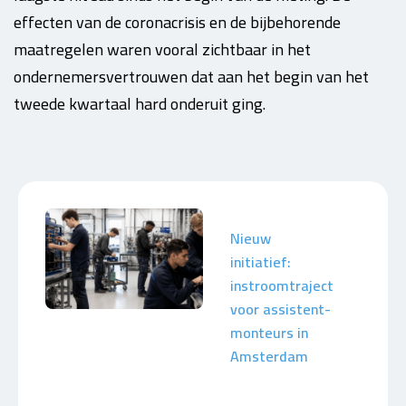
effecten van de coronacrisis en de bijbehorende
maatregelen waren vooral zichtbaar in het
ondernemersvertrouwen dat aan het begin van het
tweede kwartaal hard onderuit ging.
Nieuw
initiatief:
instroomtraject
voor assistent-
monteurs in
Amsterdam