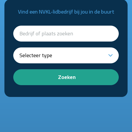
Vind een NVKL-lidbedrijf bij jou in de buurt
Zoeken