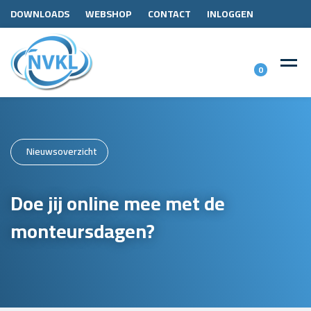
DOWNLOADS
WEBSHOP
CONTACT
INLOGGEN
0
Nieuwsoverzicht
Doe jij online mee met de
monteursdagen?