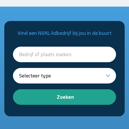
Vind een NVKL-lidbedrijf bij jou in de buurt
Zoeken