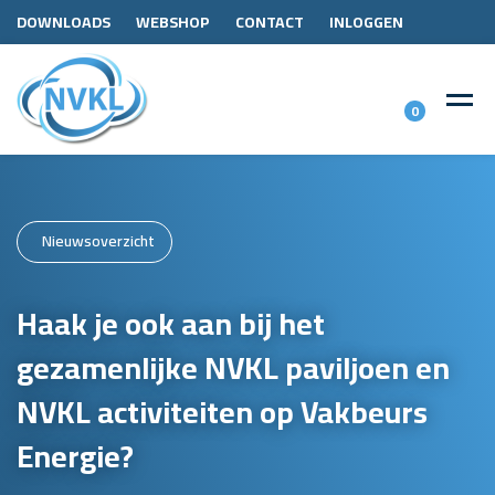
DOWNLOADS
WEBSHOP
CONTACT
INLOGGEN
0
Nieuwsoverzicht
Haak je ook aan bij het
gezamenlijke NVKL paviljoen en
NVKL activiteiten op Vakbeurs
Energie?