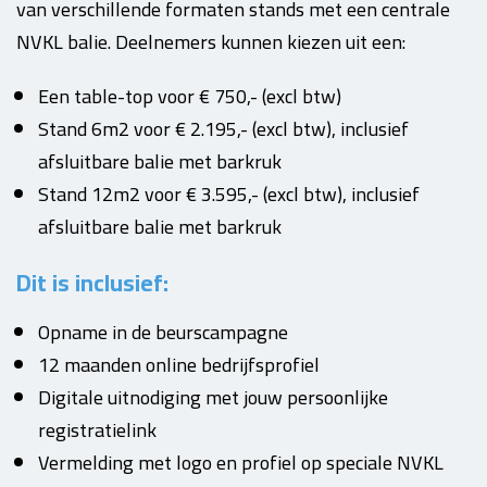
van verschillende formaten stands met een centrale
NVKL balie. Deelnemers kunnen kiezen uit een:
Een table-top voor € 750,- (excl btw)
Stand 6m2 voor € 2.195,- (excl btw), inclusief
afsluitbare balie met barkruk
Stand 12m2 voor € 3.595,- (excl btw), inclusief
afsluitbare balie met barkruk
Dit is inclusief:
Opname in de beurscampagne
12 maanden online bedrijfsprofiel
Digitale uitnodiging met jouw persoonlijke
registratielink
Vermelding met logo en profiel op speciale NVKL