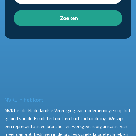
Zoeken
NVKL in het kort
NVKL is de Nederlandse Vereniging van ondernemingen op het
gebied van de Koudetechniek en Luchtbehandeling. We zijn
een representatieve branche- en werkgeversorganisatie van
meer dan 450 bedrijven in de professionele koudetechniek en