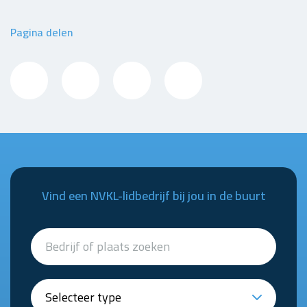
Pagina delen
Vind een NVKL-lidbedrijf bij jou in de buurt