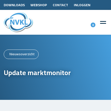
DOWNLOADS
WEBSHOP
CONTACT
INLOGGEN
0
Nieuwsoverzicht
Update marktmonitor