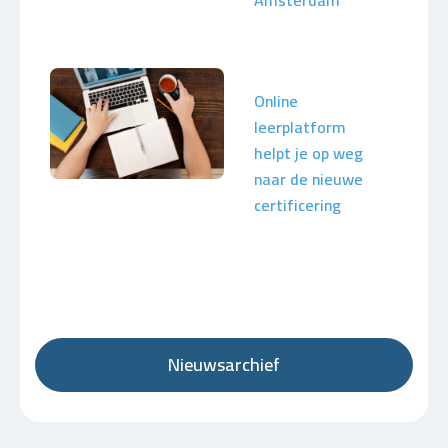
Amsterdam
Online
leerplatform
helpt je op weg
naar de nieuwe
certificering
Nieuwsarchief