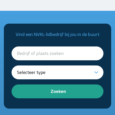
Vind een NVKL-lidbedrijf bij jou in de buurt
Zoeken