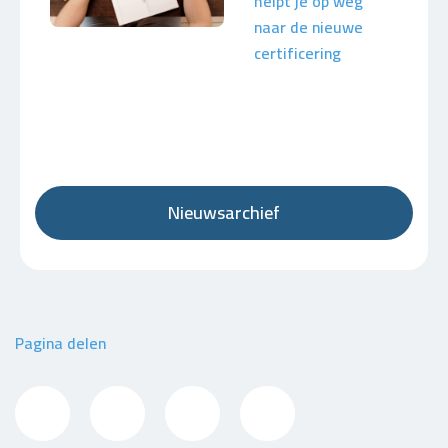
helpt je op weg
naar de nieuwe
certificering
Nieuwsarchief
Pagina delen