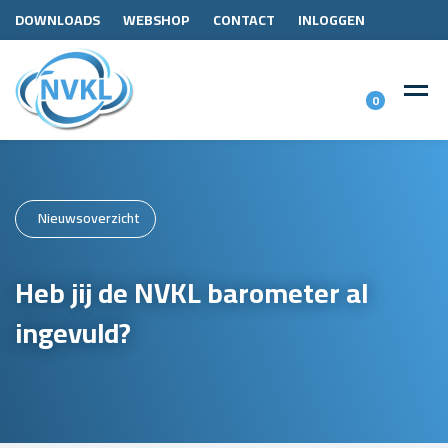
DOWNLOADS
WEBSHOP
CONTACT
INLOGGEN
0
Nieuwsoverzicht
Heb jij de NVKL barometer al
ingevuld?