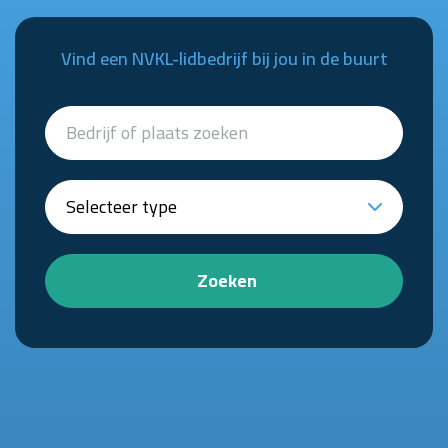
Vind een NVKL-lidbedrijf bij jou in de buurt
Zoeken