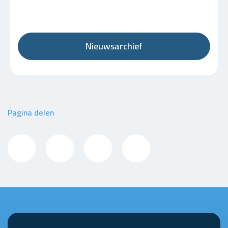
Nieuwsarchief
Pagina delen