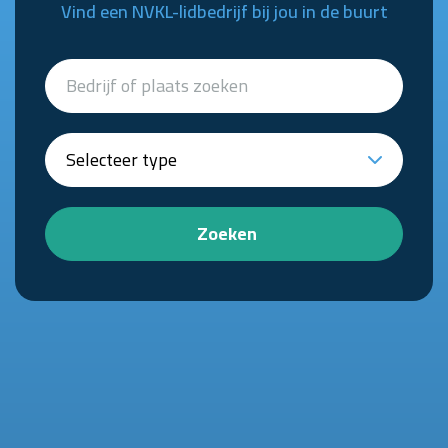
Vind een NVKL-lidbedrijf bij jou in de buurt
Zoeken