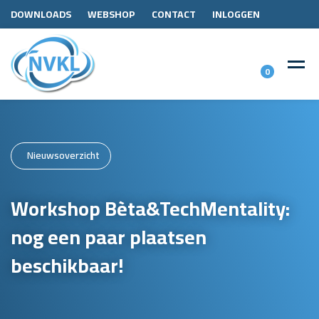
DOWNLOADS
WEBSHOP
CONTACT
INLOGGEN
0
Nieuwsoverzicht
Workshop Bèta&TechMentality:
nog een paar plaatsen
beschikbaar!