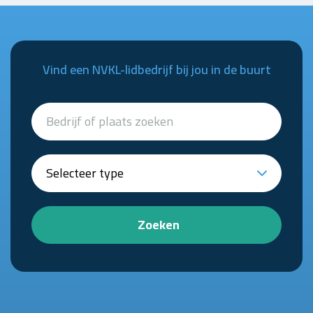
Vind een NVKL-lidbedrijf bij jou in de buurt
Zoeken