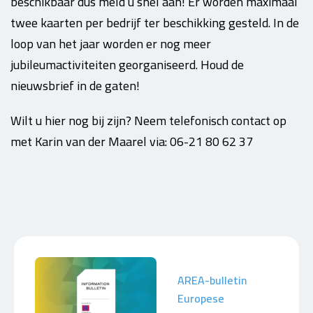
beschikbaar dus meld u snel aan! Er worden maximaal
twee kaarten per bedrijf ter beschikking gesteld. In de
loop van het jaar worden er nog meer
jubileumactiviteiten georganiseerd. Houd de
nieuwsbrief in de gaten!
Wilt u hier nog bij zijn? Neem telefonisch contact op
met Karin van der Maarel via: 06-21 80 62 37
AREA-bulletin
Europese