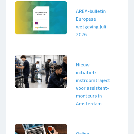
AREA-bulletin
Europese
wetgeving Juli
2026
Nieuw
initiatief:
instroomtraject
voor assistent-
monteurs in
Amsterdam
Online