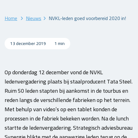
Home
Nieuws
NVKL-leden goed voorbereid 2020 in!
13 december 2019
1 min
Op donderdag 12 december vond de NVKL
ledenvergadering plaats bij staalproducent Tata Steel.
Ruim 50 leden stapten bij aankomst in de tourbus en
reden langs de verschillende fabrieken op het terrein.
Met behulp van video’s op een tablet konden de
processen in de fabriek bekeken worden. Na de lunch
startte de ledenvergadering. Strategisch adviesbureau
Synergie blikte met de aanwezige leden terug op de