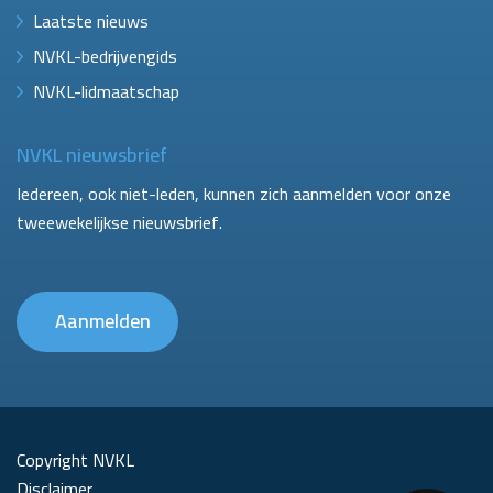
Laatste nieuws
NVKL-bedrijvengids
NVKL-lidmaatschap
NVKL nieuwsbrief
Iedereen, ook niet-leden, kunnen zich aanmelden voor onze
tweewekelijkse nieuwsbrief.
Aanmelden
Copyright NVKL
Disclaimer