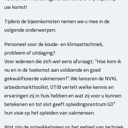
uw komst!
Tijdens de bijeenkomsten nemen we u mee in de
volgende onderwerpen:
Personeel voor de koude- en klimaattechniek,
probleem of uitdaging?
Voor iedereen die zich wel eens afvraagt; “Hoe kom ik
nu en in de toekomst aan voldoende en goed
gekwalificeerde vakmensen?”. We lanceren de NVKL
arbeidsmarkttoolkit, OTIB vertelt welke kennis en
ervaringen zij in huis hebben en wat zij voor u kunnen
betekenen en tot slot geeft opleidingscentrum GO˚
hun visie op het opleiden van vakmensen.
Wat zijn de ontwikkelingen op het gebied van techniek