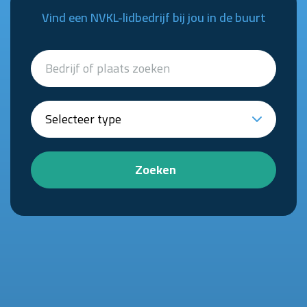
Vind een NVKL-lidbedrijf bij jou in de buurt
Zoeken