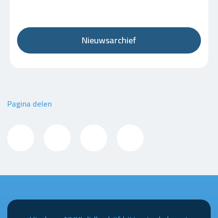
Nieuwsarchief
Pagina delen