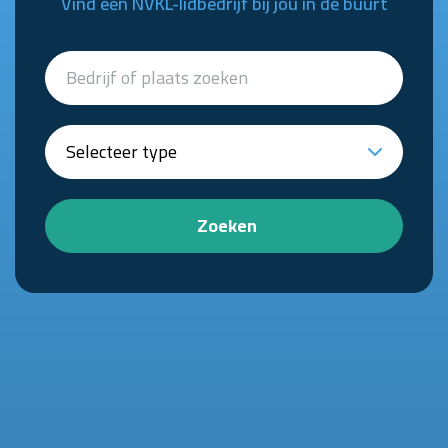
Vind een NVKL-lidbedrijf bij jou in de buurt
Zoeken