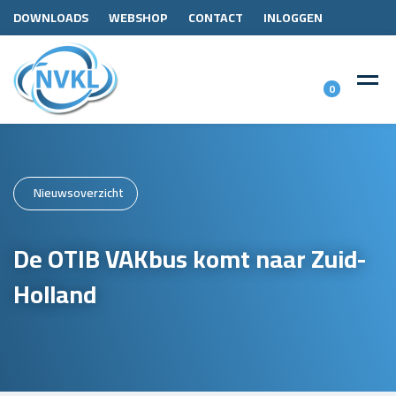
DOWNLOADS
WEBSHOP
CONTACT
INLOGGEN
0
Nieuwsoverzicht
De OTIB VAKbus komt naar Zuid-
Holland