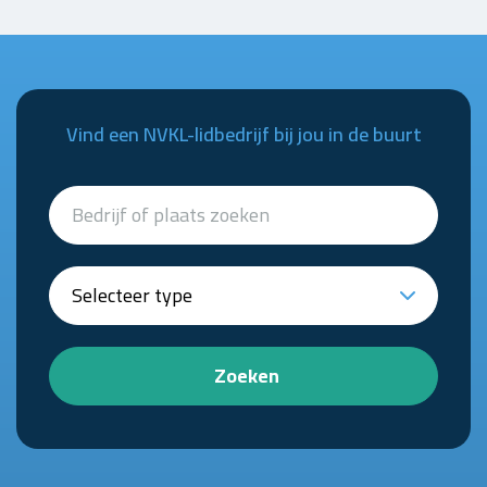
Vind een NVKL-lidbedrijf bij jou in de buurt
Zoeken