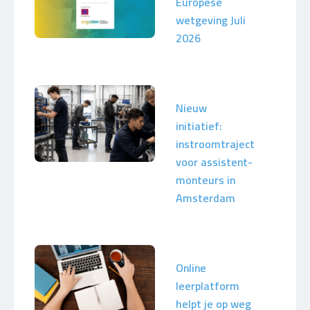
Europese
wetgeving Juli
2026
Nieuw
initiatief:
instroomtraject
voor assistent-
monteurs in
Amsterdam
Online
leerplatform
helpt je op weg