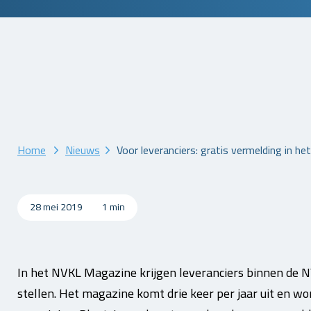
Home
Nieuws
Voor leveranciers: gratis vermelding in he
28 mei 2019
1 min
In het NVKL Magazine krijgen leveranciers binnen de N
stellen. Het magazine komt drie keer per jaar uit en wo