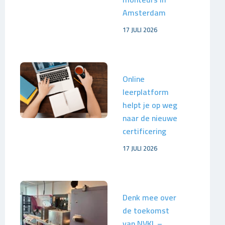
Amsterdam
17 JULI 2026
Online
leerplatform
helpt je op weg
naar de nieuwe
certificering
17 JULI 2026
Denk mee over
de toekomst
van NVKL –