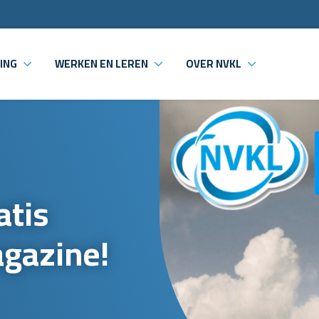
ING
WERKEN EN LEREN
OVER NVKL
atis
agazine!