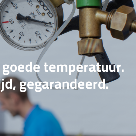
e goede temperatuur.
tijd, gegarandeerd.