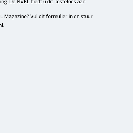
ng. De NVKL biedt u dit kosteloos aan.
L Magazine? Vul dit formulier in en stuur
l.