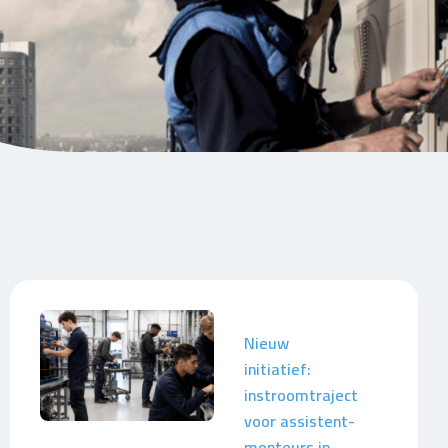
Nieuw
initiatief:
instroomtraject
voor assistent-
monteurs in