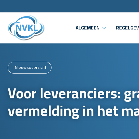
ALGEMEEN
REGELGEV
Nieuwsoverzicht
Voor leveranciers: gr
vermelding in het m