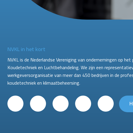
NVKL in het kort
NVKL is de Nederlandse Vereniging van ondernemingen op het 
Koudetechniek en Luchtbehandeling. We zijn een representatie
werkgeversorganisatie van meer dan 450 bedrijven in de profe
koudetechniek en klimaatbeheersing.
H