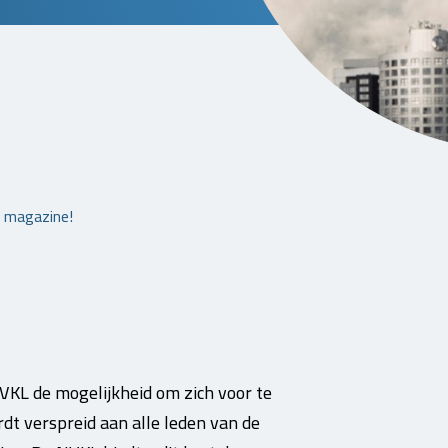
t magazine!
VKL de mogelijkheid om zich voor te
rdt verspreid aan alle leden van de