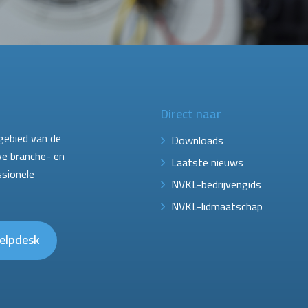
Direct naar
gebied van de
Downloads
ve branche- en
Laatste nieuws
ssionele
NVKL-bedrijvengids
NVKL-lidmaatschap
elpdesk