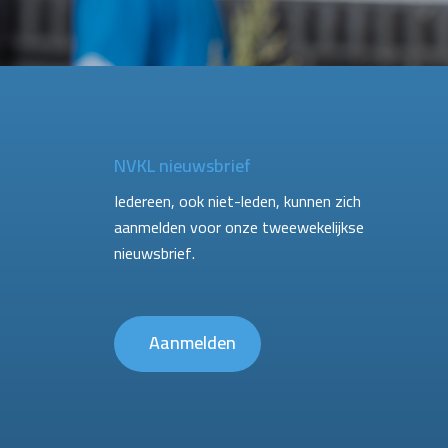
NVKL nieuwsbrief
Iedereen, ook niet-leden, kunnen zich
aanmelden voor onze tweewekelijkse
nieuwsbrief.
Aanmelden