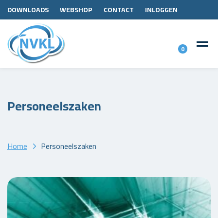
DOWNLOADS
WEBSHOP
CONTACT
INLOGGEN
0
Personeelszaken
Home
Personeelszaken