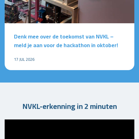
Denk mee over de toekomst van NVKL –
meld je aan voor de hackathon in oktober!
17 JUL 2026
NVKL-erkenning in 2 minuten