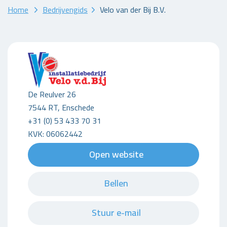
Home
Bedrijvengids
Velo van der Bij B.V.
De Reulver 26
7544 RT, Enschede
+31 (0) 53 433 70 31
KVK: 06062442
Open website
Bellen
Stuur e-mail