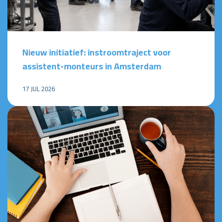
Nieuw initiatief: instroomtraject voor
assistent-monteurs in Amsterdam
17 JUL 2026