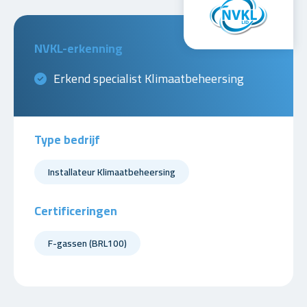
NVKL-erkenning
Erkend specialist Klimaatbeheersing
Type bedrijf
Installateur Klimaatbeheersing
Certificeringen
F-gassen (BRL100)