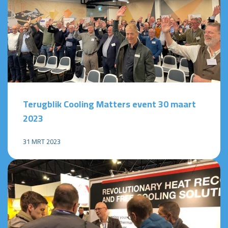
Terugblik Cooling Matters event 30 maart
2023
31 MRT 2023