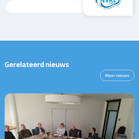
Gerelateerd nieuws
Meer nieuws