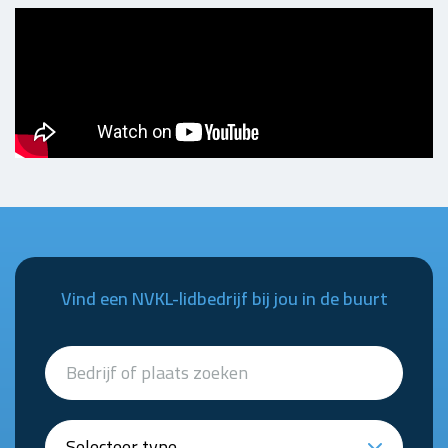
Vind een NVKL-lidbedrijf bij jou in de buurt