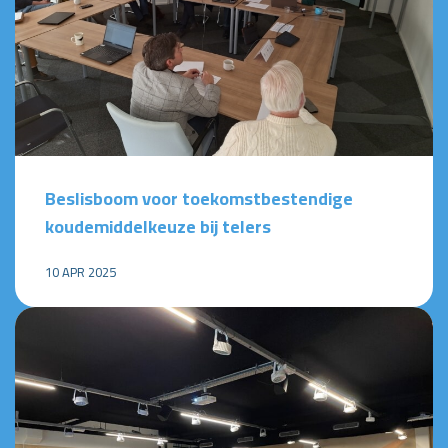
Beslisboom voor toekomstbestendige
koudemiddelkeuze bij telers
10 APR 2025