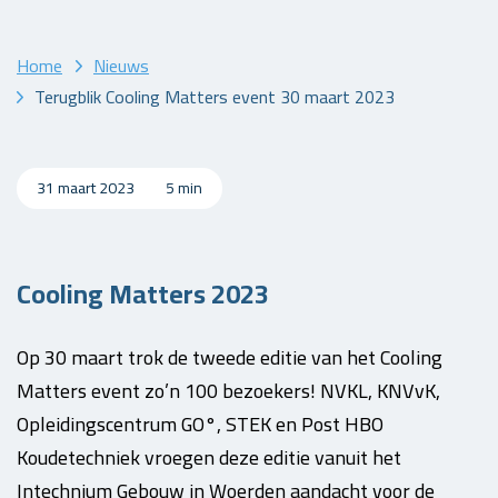
Home
Nieuws
Terugblik Cooling Matters event 30 maart 2023
31 maart 2023
5 min
Cooling Matters 2023
Op 30 maart trok de tweede editie van het Cooling
Matters event zo’n 100 bezoekers! NVKL, KNVvK,
Opleidingscentrum GO°, STEK en Post HBO
Koudetechniek vroegen deze editie vanuit het
Intechnium Gebouw in Woerden aandacht voor de