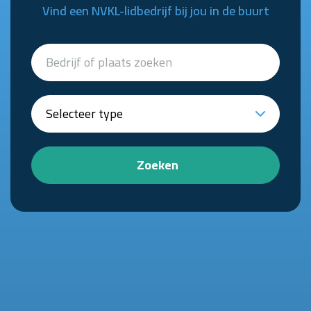
Vind een NVKL-lidbedrijf bij jou in de buurt
Zoeken