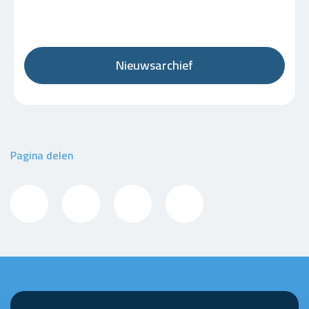
Nieuwsarchief
Pagina delen