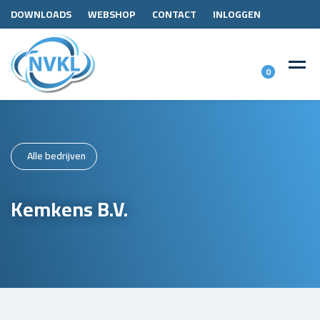
DOWNLOADS
WEBSHOP
CONTACT
INLOGGEN
0
Alle bedrijven
Kemkens B.V.