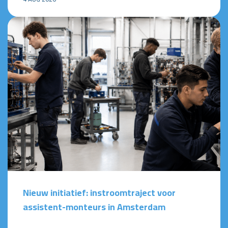
Nieuw initiatief: instroomtraject voor
assistent-monteurs in Amsterdam