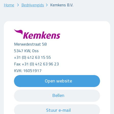
Home
Bedrijvengids
Kemkens B.V.
Merwedestraat 58
5347 KW, Oss
+31 (0) 412 63 15 55
Fax: +31 (0) 412 63 96 23
KVK: 16051917
Open website
Bellen
Stuur e-mail