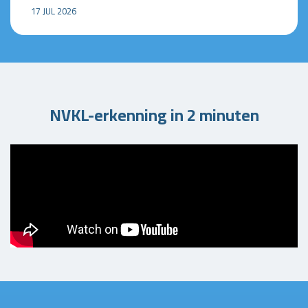
17 JUL 2026
NVKL-erkenning in 2 minuten