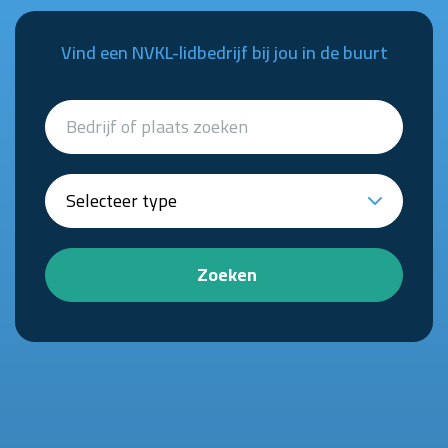
Vind een NVKL-lidbedrijf bij jou in de buurt
Zoeken