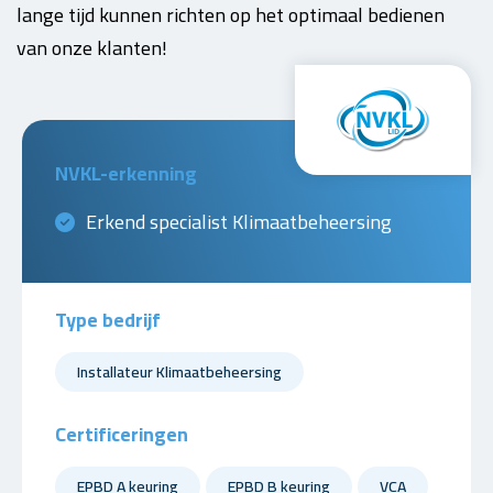
lange tijd kunnen richten op het optimaal bedienen
van onze klanten!
NVKL-erkenning
Erkend specialist Klimaatbeheersing
Type bedrijf
Installateur Klimaatbeheersing
Certificeringen
EPBD A keuring
EPBD B keuring
VCA