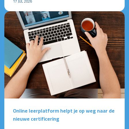
17 JUL 2026
Online leerplatform helpt je op weg naar de
nieuwe certificering