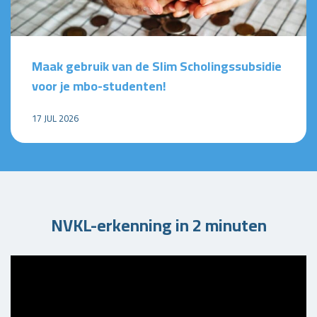
Maak gebruik van de Slim Scholingssubsidie
voor je mbo-studenten!
17 JUL 2026
NVKL-erkenning in 2 minuten