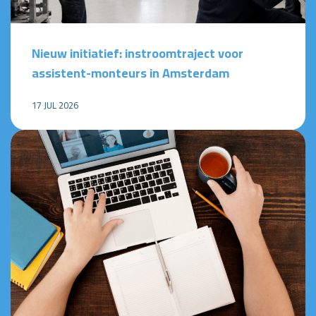
Nieuw initiatief: instroomtraject voor
assistent-monteurs in Amsterdam
17 JUL 2026