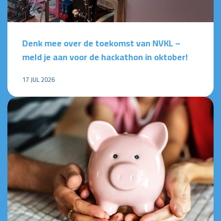
Denk mee over de toekomst van NVKL –
meld je aan voor de hackathon in oktober!
17 JUL 2026