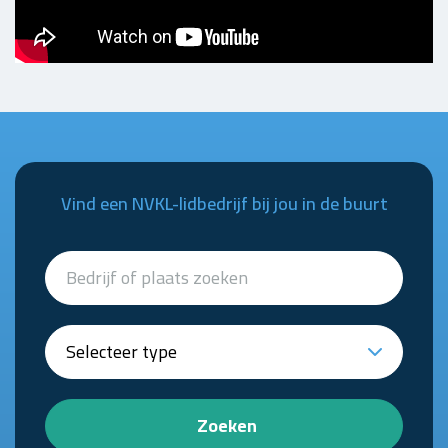
Vind een NVKL-lidbedrijf bij jou in de buurt
Zoeken