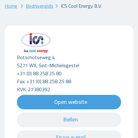
Home
Bedrijvengids
ICS Cool Energy B.V.
Rotschotseweg 4
5271 WX, Sint-Michielsgestel
+31 (0) 88 258 25 80
Fax: +31 (0) 88 258 25 88
KVK: 27380392
Open website
Bellen
Stuur e-mail