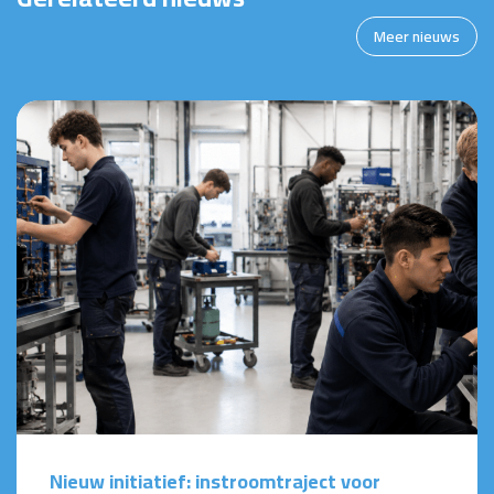
Meer nieuws
Nieuw initiatief: instroomtraject voor