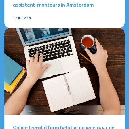
assistent-monteurs in Amsterdam
17 JUL 2026
Online leerplatform helpt je op weg naar de