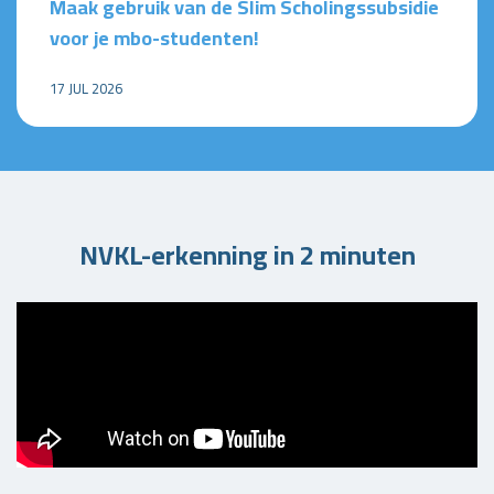
Maak gebruik van de Slim Scholingssubsidie
voor je mbo-studenten!
17 JUL 2026
NVKL-erkenning in 2 minuten