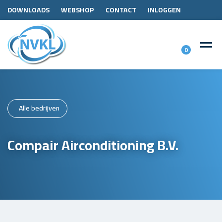
DOWNLOADS
WEBSHOP
CONTACT
INLOGGEN
0
Alle bedrijven
Compair Airconditioning B.V.