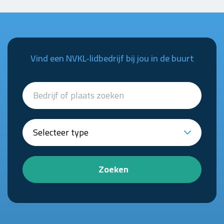
Vind een NVKL-lidbedrijf bij jou in de buurt
Zoeken