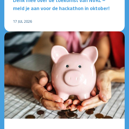
Denk mee over de toekomst van NVKL –
meld je aan voor de hackathon in oktober!
17 JUL 2026