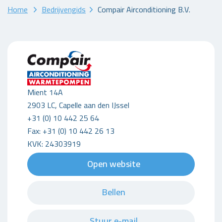
Home
Bedrijvengids
Compair Airconditioning B.V.
Mient 14A
2903 LC, Capelle aan den IJssel
+31 (0) 10 442 25 64
Fax: +31 (0) 10 442 26 13
KVK: 24303919
Open website
Bellen
Stuur e-mail