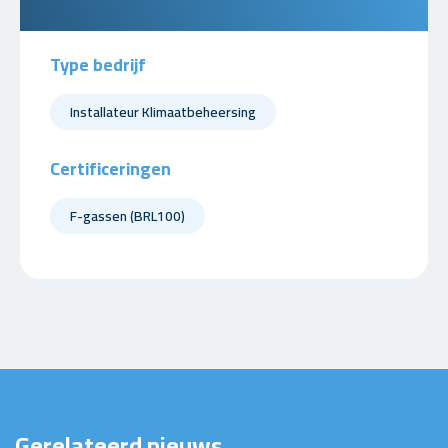
Type bedrijf
Installateur Klimaatbeheersing
Certificeringen
F-gassen (BRL100)
Gerelateerd nieuws