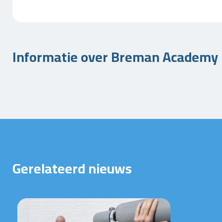
Informatie over Breman Academy
Gerelateerd nieuws