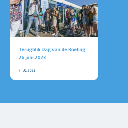
Terugblik Dag van de Koeling
26 juni 2023
7 JUL 2023