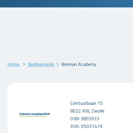
Home
Bedrijvengids
Breman Academy
Ceintuurbaan 15
8022 AW, Zwolle
038-3855933
KVK: 05037419