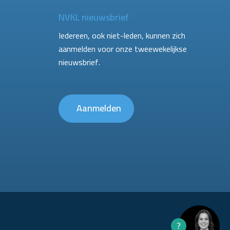
NVKL nieuwsbrief
Iedereen, ook niet-leden, kunnen zich
aanmelden voor onze tweewekelijkse
nieuwsbrief.
Aanmelden
?