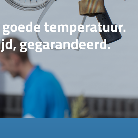
e goede temperatuur.
tijd, gegarandeerd.