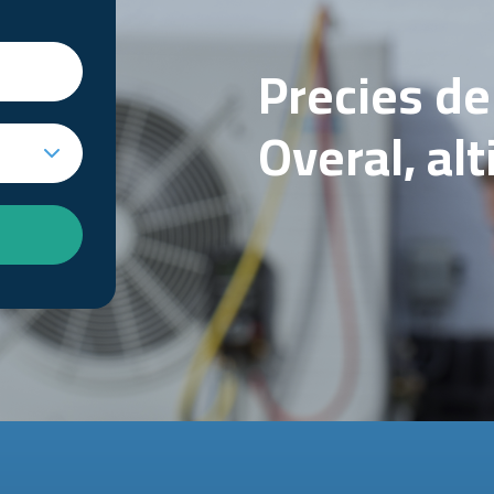
Precies d
Overal, al