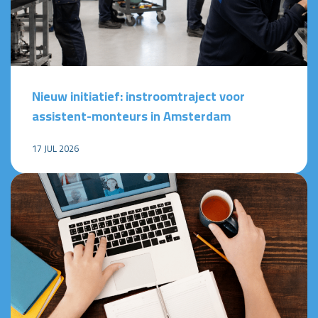
Nieuw initiatief: instroomtraject voor
assistent-monteurs in Amsterdam
17 JUL 2026