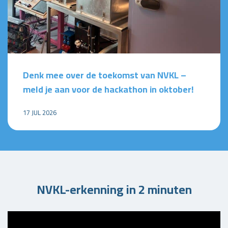
Denk mee over de toekomst van NVKL –
meld je aan voor de hackathon in oktober!
17 JUL 2026
NVKL-erkenning in 2 minuten