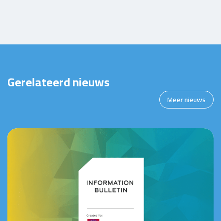
Gerelateerd nieuws
Meer nieuws