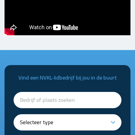
Vind een NVKL-lidbedrijf bij jou in de buurt