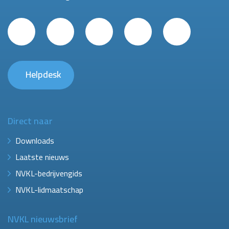
Helpdesk
Direct naar
Downloads
Laatste nieuws
NVKL-bedrijvengids
NVKL-lidmaatschap
NVKL nieuwsbrief