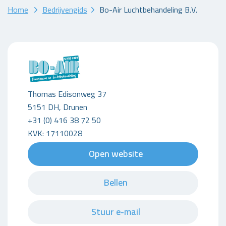
Home
Bedrijvengids
Bo-Air Luchtbehandeling B.V.
Thomas Edisonweg 37
5151 DH, Drunen
+31 (0) 416 38 72 50
KVK: 17110028
Open website
Bellen
Stuur e-mail