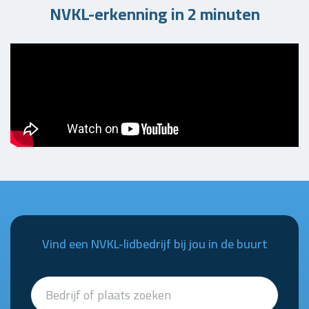
NVKL-erkenning in 2 minuten
Vind een NVKL-lidbedrijf bij jou in de buurt