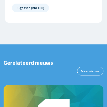
F-gassen (BRL100)
Gerelateerd nieuws
Meer nieuws