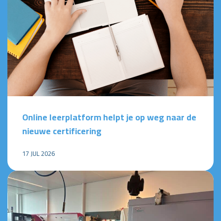
Online leerplatform helpt je op weg naar de
nieuwe certificering
17 JUL 2026