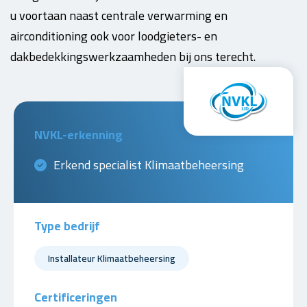
u voortaan naast centrale verwarming en
airconditioning ook voor loodgieters- en
dakbedekkingswerkzaamheden bij ons terecht.
NVKL-erkenning
Erkend specialist Klimaatbeheersing
Type bedrijf
Installateur Klimaatbeheersing
Certificeringen