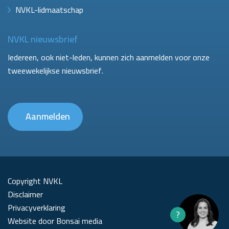
NVKL-lidmaatschap
NVKL nieuwsbrief
Iedereen, ook niet-leden, kunnen zich aanmelden voor onze
tweewekelijkse nieuwsbrief.
Aanmelden
Copyright NVKL
Disclaimer
Privacyverklaring
?
Website door Bonsai media