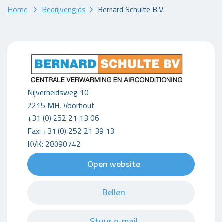
Home
Bedrijvengids
Bernard Schulte B.V.
Nijverheidsweg 10
2215 MH, Voorhout
+31 (0) 252 21 13 06
Fax: +31 (0) 252 21 39 13
KVK: 28090742
Open website
Bellen
Stuur e-mail