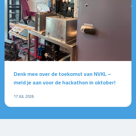
Denk mee over de toekomst van NVKL –
meld je aan voor de hackathon in oktober!
17 JUL 2026