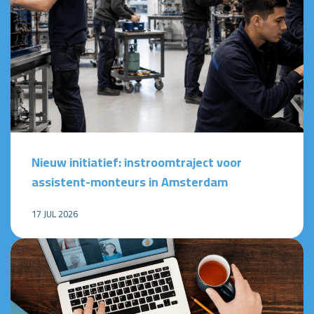
Nieuw initiatief: instroomtraject voor
assistent-monteurs in Amsterdam
17 JUL 2026