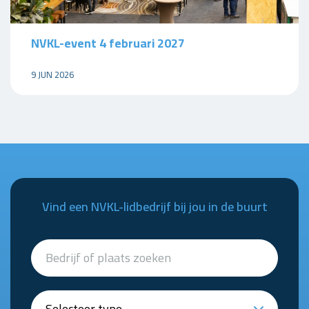
NVKL-event 4 februari 2027
9 JUN 2026
Vind een NVKL-lidbedrijf bij jou in de buurt