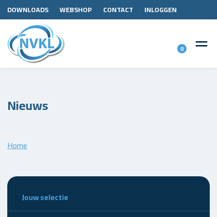
DOWNLOADS
WEBSHOP
CONTACT
INLOGGEN
0
Nieuws
Home
Jouw selectie