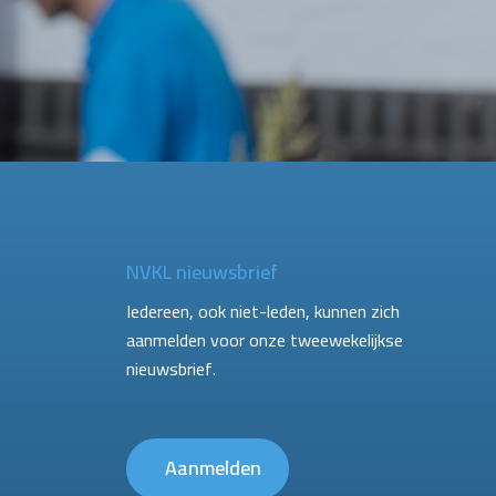
NVKL nieuwsbrief
Iedereen, ook niet-leden, kunnen zich
aanmelden voor onze tweewekelijkse
nieuwsbrief.
Aanmelden