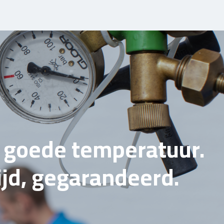
e goede temperatuur.
tijd, gegarandeerd.