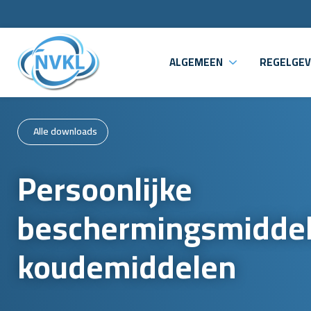
ALGEMEEN
REGELGEV
Alle downloads
Persoonlijke
beschermingsmiddel
koudemiddelen