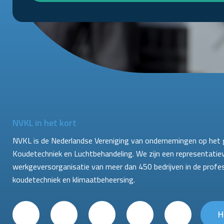
NVKL in het kort
NVKL is de Nederlandse Vereniging van ondernemingen op het 
Koudetechniek en Luchtbehandeling. We zijn een representatie
werkgeversorganisatie van meer dan 450 bedrijven in de profe
koudetechniek en klimaatbeheersing.
H