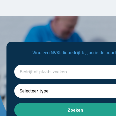
Vind een NVKL-lidbedrijf bij jou in de buur
Zoeken