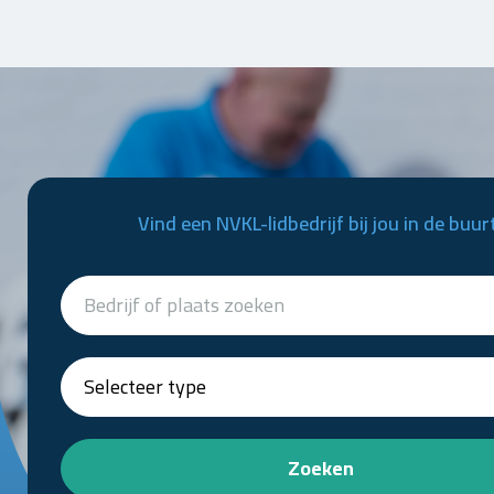
Vind een NVKL-lidbedrijf bij jou in de buur
Zoeken