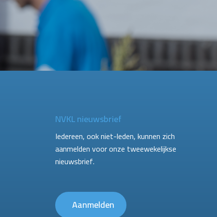
NVKL nieuwsbrief
Iedereen, ook niet-leden, kunnen zich
aanmelden voor onze tweewekelijkse
nieuwsbrief.
Aanmelden