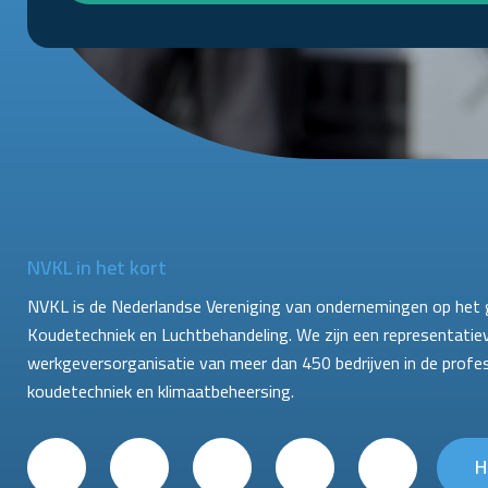
NVKL in het kort
NVKL is de Nederlandse Vereniging van ondernemingen op het 
Koudetechniek en Luchtbehandeling. We zijn een representatie
werkgeversorganisatie van meer dan 450 bedrijven in de profe
koudetechniek en klimaatbeheersing.
H