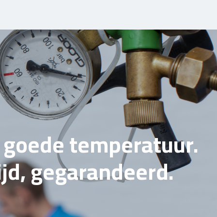
e goede temperatuur.
tijd, gegarandeerd.