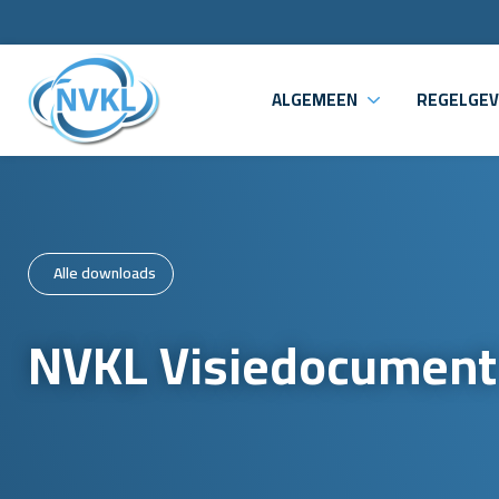
ALGEMEEN
REGELGEV
Alle downloads
NVKL Visiedocument