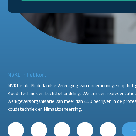
NVKL in het kort
NVKL is de Nederlandse Vereniging van ondernemingen op het 
Koudetechniek en Luchtbehandeling. We zijn een representatie
werkgeversorganisatie van meer dan 450 bedrijven in de profe
koudetechniek en klimaatbeheersing.
H