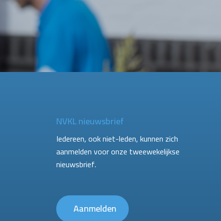
NVKL nieuwsbrief
Iedereen, ook niet-leden, kunnen zich
aanmelden voor onze tweewekelijkse
nieuwsbrief.
Aanmelden