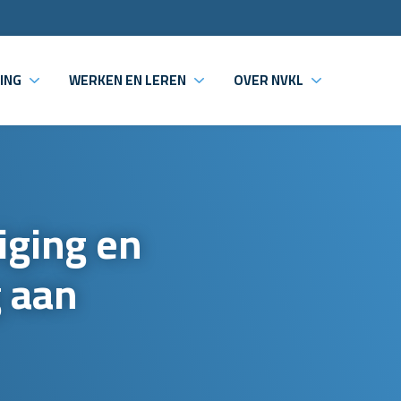
ING
WERKEN EN LEREN
OVER NVKL
iging en
g aan