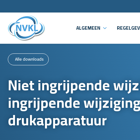
ALGEMEEN
REGELGEV
Alle downloads
Niet ingrijpende wijz
ingrijpende wijzigin
drukapparatuur