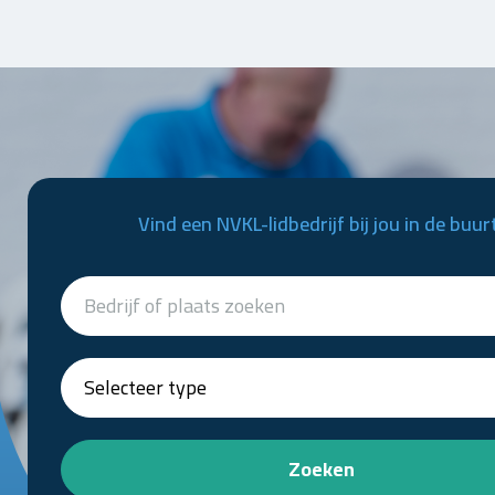
Vind een NVKL-lidbedrijf bij jou in de buur
Zoeken