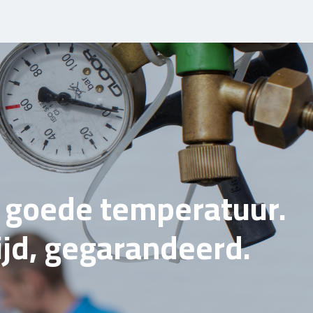
e goede temperatuur.
tijd, gegarandeerd.