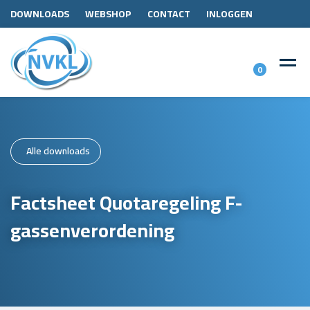
DOWNLOADS
WEBSHOP
CONTACT
INLOGGEN
0
Alle downloads
Factsheet Quotaregeling F-
gassenverordening