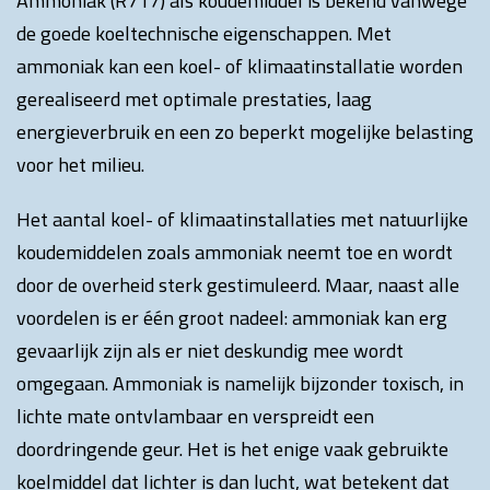
Ammoniak (R717) als koudemiddel is bekend vanwege
de goede koeltechnische eigenschappen. Met
ammoniak kan een koel- of klimaatinstallatie worden
gerealiseerd met optimale prestaties, laag
energieverbruik en een zo beperkt mogelijke belasting
voor het milieu.
Het aantal koel- of klimaatinstallaties met natuurlijke
koudemiddelen zoals ammoniak neemt toe en wordt
door de overheid sterk gestimuleerd. Maar, naast alle
voordelen is er één groot nadeel: ammoniak kan erg
gevaarlijk zijn als er niet deskundig mee wordt
omgegaan. Ammoniak is namelijk bijzonder toxisch, in
lichte mate ontvlambaar en verspreidt een
doordringende geur. Het is het enige vaak gebruikte
koelmiddel dat lichter is dan lucht, wat betekent dat