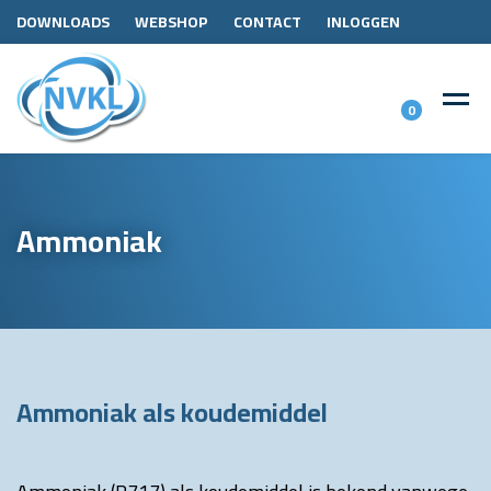
DOWNLOADS
WEBSHOP
CONTACT
INLOGGEN
0
Ammoniak
Ammoniak als koudemiddel