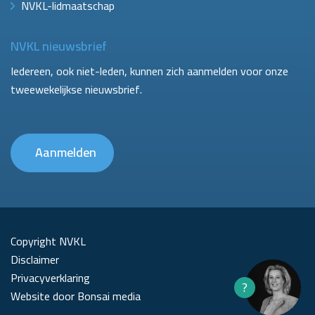
NVKL-lidmaatschap
NVKL nieuwsbrief
Iedereen, ook niet-leden, kunnen zich aanmelden voor onze
tweewekelijkse nieuwsbrief.
Aanmelden
Copyright NVKL
Disclaimer
Privacyverklaring
?
Website door Bonsai media