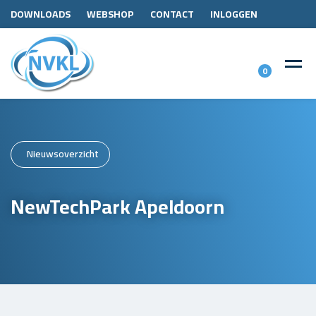
DOWNLOADS
WEBSHOP
CONTACT
INLOGGEN
0
Nieuwsoverzicht
NewTechPark Apeldoorn