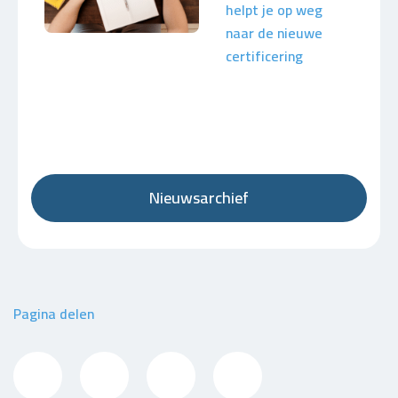
helpt je op weg
naar de nieuwe
certificering
Nieuwsarchief
Pagina delen