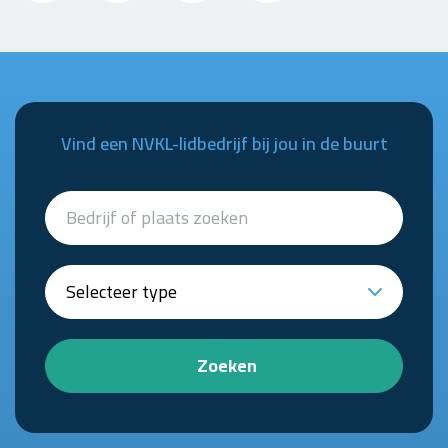
Vind een NVKL-lidbedrijf bij jou in de buurt
Zoeken