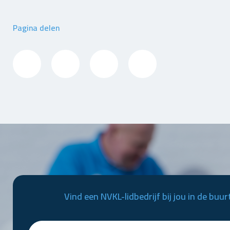
Pagina delen
Vind een NVKL-lidbedrijf bij jou in de buur