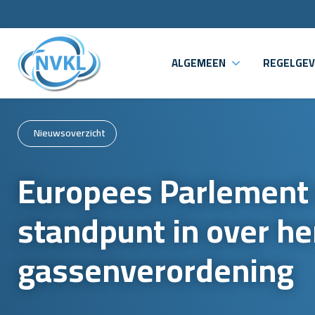
ALGEMEEN
REGELGEV
Nieuwsoverzicht
Europees Parlement
standpunt in over he
gassenverordening