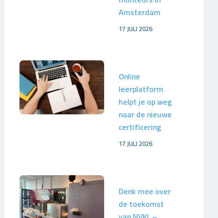
Amsterdam
17 JULI 2026
Online
leerplatform
helpt je op weg
naar de nieuwe
certificering
17 JULI 2026
Denk mee over
de toekomst
van NVKL –