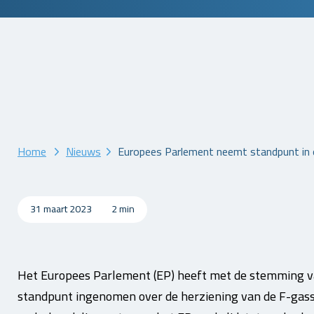
Home
Nieuws
Europees Parlement neemt standpunt in 
31 maart 2023
2 min
Het Europees Parlement (EP) heeft met de stemming v
standpunt ingenomen over de herziening van de F-gas