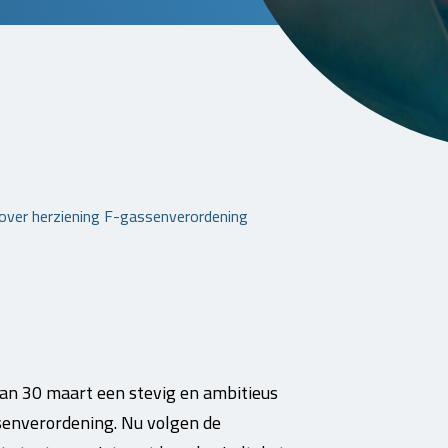
over herziening F-gassenverordening
an 30 maart een stevig en ambitieus
senverordening. Nu volgen de