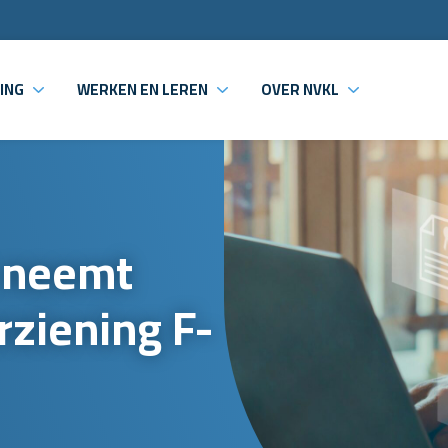
ING
WERKEN EN LEREN
OVER NVKL
 neemt
rziening F-