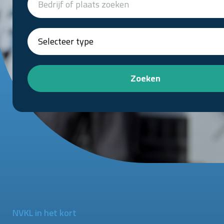
Zoeken
NVKL in het kort