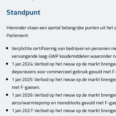
Standpunt
Hieronder staan een aantal belangrijke punten uit he
Parlement:
Verplichte certificering van bedrijven en personen n
vervangende laag-GWP koudemiddelen waaronder nat
1 jan 2024: Verbod op het nieuw op de markt brenge
diepvriezers voor commercieel gebruik gevuld met F
1 jan 2025: Verbod op het nieuw op de markt brenge
met F-gassen.
1 jan 2026: Verbod op het nieuw op de markt brenge
airco/warmtepomp en monoblocks gevuld met F-ga
1 jan 2027: Verbod op het nieuw op de markt brengen