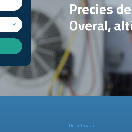
Precies d
Overal, al
Direct naar