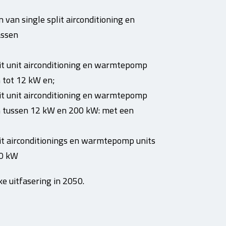
van single split airconditioning en
assen
it unit airconditioning en warmtepomp
 tot 12 kW en;
it unit airconditioning en warmtepomp
 tussen 12 kW en 200 kW: met een
it airconditionings en warmtepomp units
00 kW
e uitfasering in 2050.