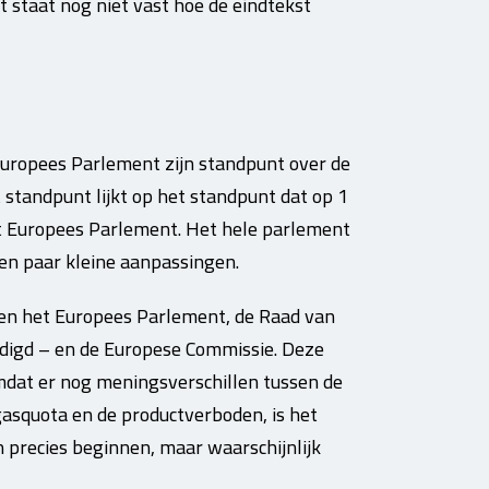
t staat nog niet vast hoe de eindtekst
Europees Parlement zijn standpunt over de
standpunt lijkt op het standpunt dat op 1
 Europees Parlement. Het hele parlement
en paar kleine aanpassingen.
sen het Europees Parlement, de Raad van
rdigd – en de Europese Commissie. Deze
dat er nog meningsverschillen tussen de
-gasquota en de productverboden, is het
precies beginnen, maar waarschijnlijk