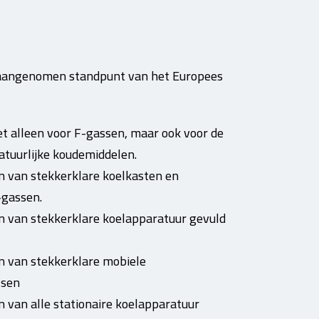
t aangenomen standpunt van het Europees
iet alleen voor F-gassen, maar ook voor de
uurlijke koudemiddelen.
n van stekkerklare koelkasten en
-gassen.
n van stekkerklare koelapparatuur gevuld
n van stekkerklare mobiele
ssen
 van alle stationaire koelapparatuur