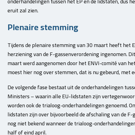
onderhandelingen tussen het EP en de lidstaten, dus he
eruit zal zien.
Plenaire stemming
Tijdens de plenaire stemming van 30 maart heeft het 
herziening van de F-gassenverordening ingenomen. Dit 
maart werd aangenomen door het ENVI-comité van het
moest hier nog over stemmen, dat is nu gebeurd, met e
De volgende fase bestaat uit de onderhandelingen tus
Ministers – waarin alle EU-lidstaten zijn vertegenwoo
worden ook de trialoog-onderhandelingen genoemd. Om
lidstaten zijn over bijvoorbeeld de afschaling van de F
nog niet bekend wanneer de trialoog-onderhandelingen 
half of eind april.