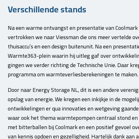
Verschillende stands
Na een warme ontvangst en presentatie van Coolmar
vertrokken we naar Viessman die ons meer vertelde ov
thuisaccu’s en een design buitenunit. Na een presentat
Warmte363-plein waarin hij uitleg gaf over ontwikke
gingen we verder richting de Technische Unie. Daar kr
programma om warmteverliesberekeningen te maken.
Door naar Energy Storage NL, dit is een andere verenig
opslag van energie. We kregen een inkijkje in de mog
ontwikkelingen er qua innovaties en wetgeving gaande 
waar ook het thema warmtepompen centraal stond en hu
met bitterballen bij Coolmark en een positief gevoel o
van kennis opdoen en gezelligheid. Hartelijk dank aan 