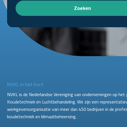
Zoeken
NVKL in het kort
NVKL is de Nederlandse Vereniging van ondernemingen op het 
Koudetechniek en Luchtbehandeling. We zijn een representatie
werkgeversorganisatie van meer dan 450 bedrijven in de profe
koudetechniek en klimaatbeheersing.