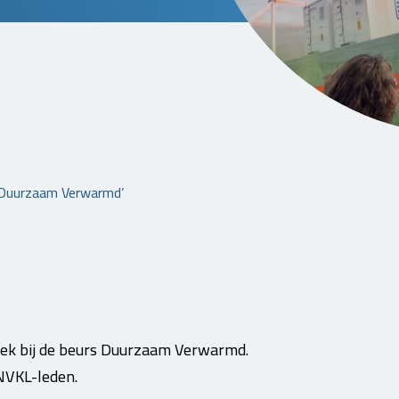
 ‘Duurzaam Verwarmd’
ek bij de beurs Duurzaam Verwarmd.
NVKL-leden.