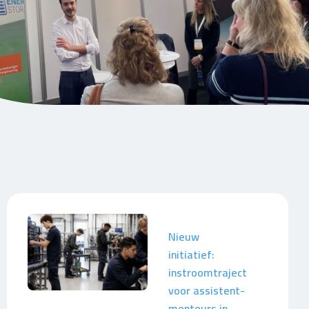
Nieuw
initiatief:
instroomtraject
voor assistent-
monteurs in