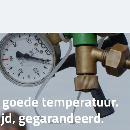
e goede temperatuur.
tijd, gegarandeerd.