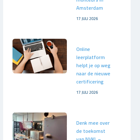
Amsterdam
17 JULI 2026
Online
leerplatform
helpt je op weg
naar de nieuwe
certificering
17 JULI 2026
Denk mee over
de toekomst
van NVKL –