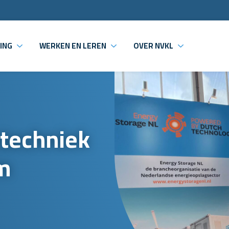
ING
WERKEN EN LEREN
OVER NVKL
techniek
m