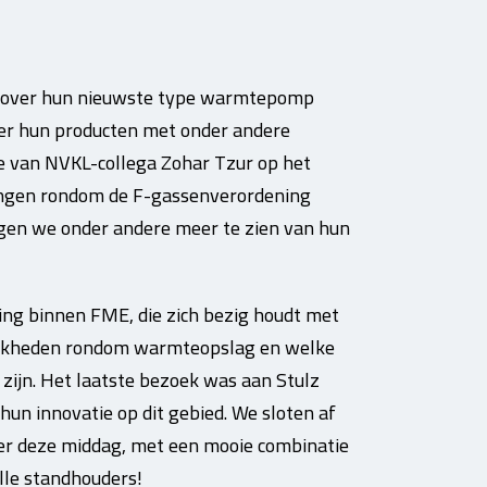
k over hun nieuwste type warmtepomp
er hun producten met onder andere
ie van NVKL-collega Zohar Tzur op het
lingen rondom de F-gassenverordening
egen we onder andere meer te zien van hun
ing binnen FME, die zich bezig houdt met
elijkheden rondom warmteopslag en welke
zijn. Het laatste bezoek was aan Stulz
n innovatie op dit gebied. We sloten af
ver deze middag, met een mooie combinatie
alle standhouders!