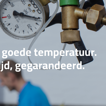
e goede temperatuur.
tijd, gegarandeerd.