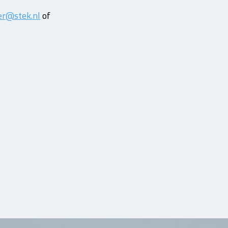
r@stek.nl
of