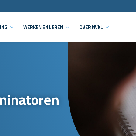
ING
WERKEN EN LEREN
OVER NVKL
minatoren