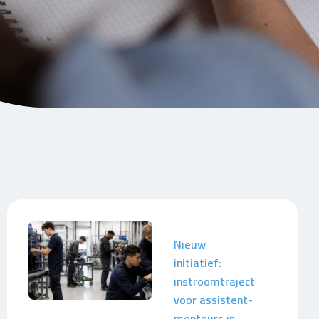
Nieuw
initiatief:
instroomtraject
voor assistent-
monteurs in