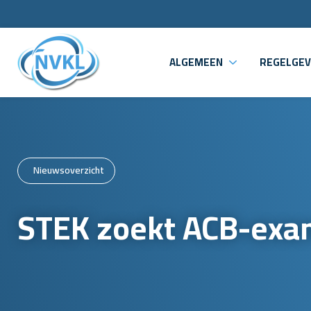
ALGEMEEN
REGELGEV
Nieuwsoverzicht
STEK zoekt ACB-exa