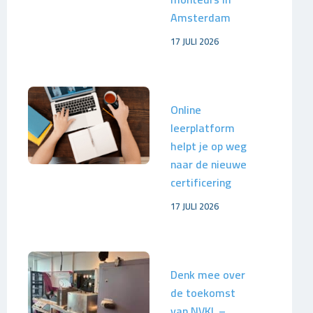
Amsterdam
17 JULI 2026
Online
leerplatform
helpt je op weg
naar de nieuwe
certificering
17 JULI 2026
Denk mee over
de toekomst
van NVKL –