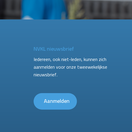
NVKL nieuwsbrief
Iedereen, ook niet-leden, kunnen zich
aanmelden voor onze tweewekelijkse
nieuwsbrief.
Aanmelden