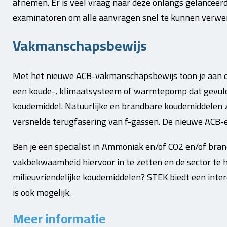
afnemen. Er is veel vraag naar deze onlangs gelanceerd
examinatoren om alle aanvragen snel te kunnen verwe
Vakmanschapsbewijs
Met het nieuwe ACB-vakmanschapsbewijs toon je aan da
een koude-, klimaatsysteem of warmtepomp dat gevul
koudemiddel. Natuurlijke en brandbare koudemiddelen z
versnelde terugfasering van f-gassen. De nieuwe ACB
Ben je een specialist in Ammoniak en/of CO2 en/of bra
vakbekwaamheid hiervoor in te zetten en de sector te he
milieuvriendelijke koudemiddelen? STEK biedt een inte
is ook mogelijk.
Meer informatie