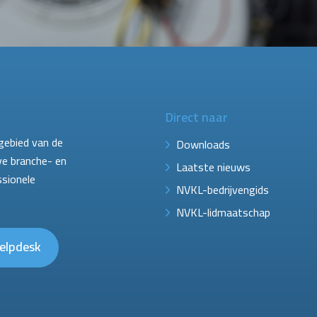
Direct naar
gebied van de
Downloads
ve branche- en
Laatste nieuws
ssionele
NVKL-bedrijvengids
NVKL-lidmaatschap
elpdesk