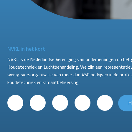
NVKL in het kort
NVKL is de Nederlandse Vereniging van ondernemingen op het 
Koudetechniek en Luchtbehandeling. We zijn een representatie
werkgeversorganisatie van meer dan 450 bedrijven in de profe
koudetechniek en klimaatbeheersing.
H