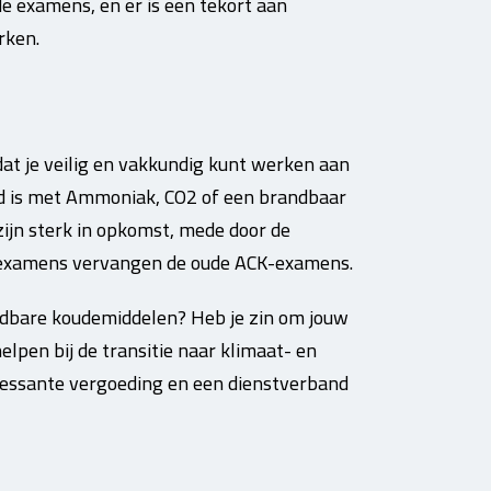
e examens, en er is een tekort aan
rken.
t je veilig en vakkundig kunt werken aan
d is met Ammoniak, CO2 of een brandbaar
ijn sterk in opkomst, mede door de
-examens vervangen de oude ACK-examens.
ndbare koudemiddelen? Heb je zin om jouw
lpen bij de transitie naar klimaat- en
ressante vergoeding en een dienstverband