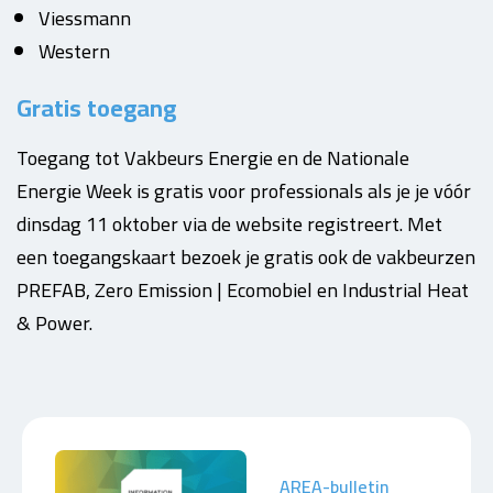
Viessmann
Western
Gratis toegang
Toegang tot Vakbeurs Energie en de Nationale
Energie Week is gratis voor professionals als je je vóór
dinsdag 11 oktober via de website registreert. Met
een toegangskaart bezoek je gratis ook de vakbeurzen
PREFAB, Zero Emission | Ecomobiel en Industrial Heat
& Power.
AREA-bulletin