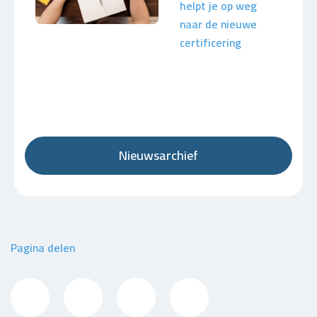
helpt je op weg
naar de nieuwe
certificering
Nieuwsarchief
Pagina delen