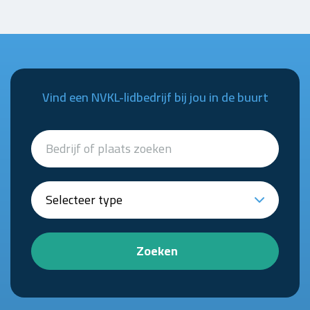
Vind een NVKL-lidbedrijf bij jou in de buurt
Zoeken