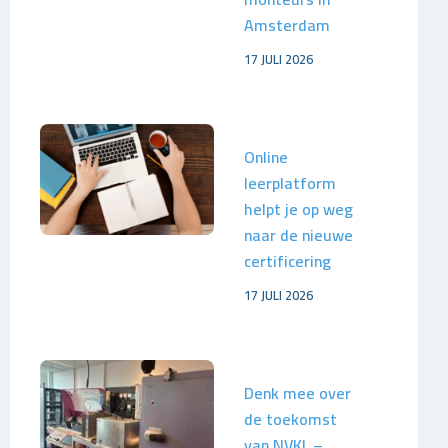
Amsterdam
17 JULI 2026
Online
leerplatform
helpt je op weg
naar de nieuwe
certificering
17 JULI 2026
Denk mee over
de toekomst
van NVKL –