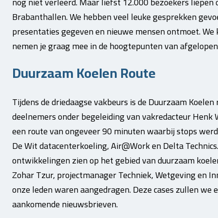
nog niet verleerd. Maar liefst 12.000 bezoekers liepen
Brabanthallen. We hebben veel leuke gesprekken gevoe
presentaties gegeven en nieuwe mensen ontmoet. We k
nemen je graag mee in de hoogtepunten van afgelopen
Duurzaam Koelen Route
Tijdens de driedaagse vakbeurs is de Duurzaam Koelen 
deelnemers onder begeleiding van vakredacteur Henk W
een route van ongeveer 90 minuten waarbij stops werd
De Wit datacenterkoeling, Air@Work en Delta Technics. 
ontwikkelingen zien op het gebied van duurzaam koele
Zohar Tzur, projectmanager Techniek, Wetgeving en Inn
onze leden waren aangedragen. Deze cases zullen we ee
aankomende nieuwsbrieven.