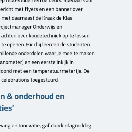
ep mbo-studenten de beurs. Speciaal voor
ericht met flyers en een banner over
 met daarnaast de Kraak de Klas
projectmanager Onderwijs en
achten over koudetechniek op te lossen
 te openen. Hierbij leerden de studenten
illende onderdelen waar je mee te maken
anometer) en een eerste inkijk in
beloond met een temperatuurmetertje. De
 celebrations toegestuurd.
n & onderhoud en
ies’
ving en Innovatie, gaf donderdagmiddag