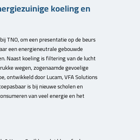
ergiezuinige koeling en
 bij TNO, om een presentatie op de beurs
 naar een energieneutrale gebouwde
 Naast koeling is filtering van de lucht
 drukke wegen, zogenaamde gevoelige
oe, ontwikkeld door Lucam, VFA Solutions
toepasbaar is bij nieuwe scholen en
consumeren van veel energie en het