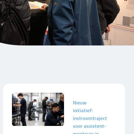
Nieuw
initiatief:
instroomtraject
voor assistent-
monteurs in