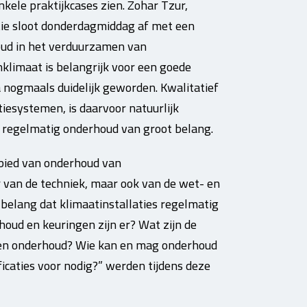
nkele praktijkcases zien. Zohar Tzur,
ie sloot donderdagmiddag af met een
oud in het verduurzamen van
klimaat is belangrijk voor een goede
a nogmaals duidelijk geworden. Kwalitatief
tiesystemen, is daarvoor natuurlijk
n regelmatig onderhoud van groot belang.
ebied van onderhoud van
er van de techniek, maar ook van de wet- en
belang dat klimaatinstallaties regelmatig
ud en keuringen zijn er? Wat zijn de
 en onderhoud? Wie kan en mag onderhoud
ficaties voor nodig?” werden tijdens deze