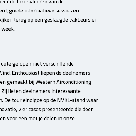
 over de beursvloeren van de
rd, goede informatieve sessies en
ijken terug op een geslaagde vakbeurs en
 week.
route gelopen met verschillende
ind. Enthousiast liepen de deelnemers
en gemaakt bij Western Airconditioning,
Zij lieten deelnemers interessante
n. De tour eindigde op de NVKL-stand waar
ovatie, vier cases presenteerde die door
n voor een met je delen in onze