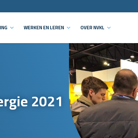
ING
WERKEN EN LEREN
OVER NVKL
ergie 2021