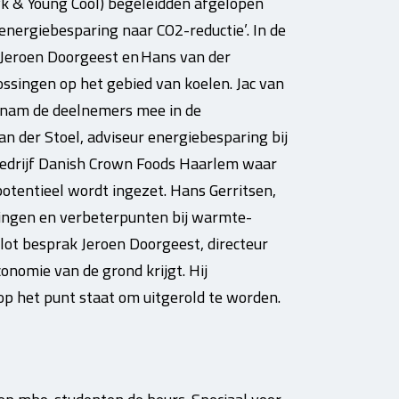
vk & Young Cool) begeleidden afgelopen
nergiebesparing naar CO2-reductie’. In de
, Jeroen Doorgeest en Hans van der
ssingen op het gebied van koelen. Jac van
O, nam de deelnemers mee in de
n der Stoel, adviseur energiebesparing bij
t bedrijf Danish Crown Foods Haarlem waar
entieel wordt ingezet. Hans Gerritsen,
ringen en verbeterpunten bij warmte-
lot besprak Jeroen Doorgeest, directeur
onomie van de grond krijgt. Hij
op het punt staat om uitgerold te worden.