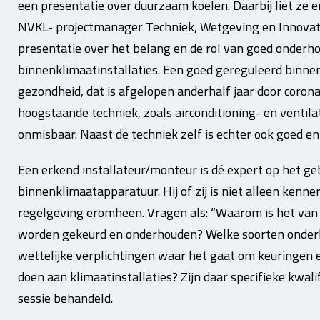
een presentatie over duurzaam koelen. Daarbij liet ze e
NVKL- projectmanager Techniek, Wetgeving en Innovat
presentatie over het belang en de rol van goed onderh
binnenklimaatinstallaties. Een goed gereguleerd binnen
gezondheid, dat is afgelopen anderhalf jaar door coron
hoogstaande techniek, zoals airconditioning- en ventila
onmisbaar. Naast de techniek zelf is echter ook goed e
Een erkend installateur/monteur is dé expert op het g
binnenklimaatapparatuur. Hij of zij is niet alleen kenn
regelgeving eromheen. Vragen als: “Waarom is het van 
worden gekeurd en onderhouden? Welke soorten onderho
wettelijke verplichtingen waar het gaat om keuringen
doen aan klimaatinstallaties? Zijn daar specifieke kwali
sessie behandeld.