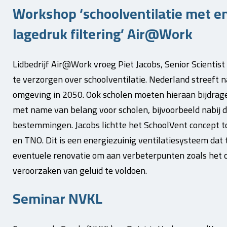
Workshop ‘schoolventilatie met en
lagedruk filtering’ Air@Work
Lidbedrijf Air@Work vroeg Piet Jacobs, Senior Scientist
te verzorgen over schoolventilatie. Nederland streeft
omgeving in 2050. Ook scholen moeten hieraan bijdragen.
met name van belang voor scholen, bijvoorbeeld nabij
bestemmingen. Jacobs lichtte het SchoolVent concept t
en TNO. Dit is een energiezuinig ventilatiesysteem dat 
eventuele renovatie om aan verbeterpunten zoals het 
veroorzaken van geluid te voldoen.
Seminar NVKL