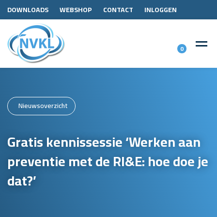
DOWNLOADS
WEBSHOP
CONTACT
INLOGGEN
0
Nieuwsoverzicht
Gratis kennissessie ‘Werken aan
preventie met de RI&E: hoe doe je
dat?’