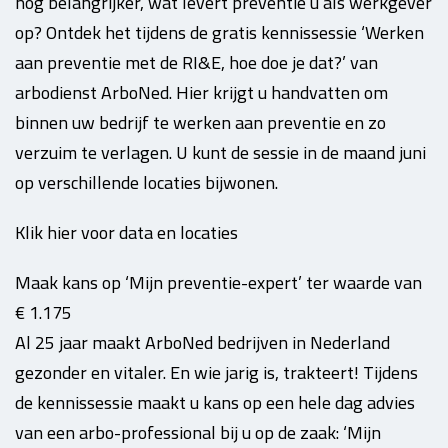
nog belangrijker, wat levert preventie u als werkgever
op? Ontdek het tijdens de gratis kennissessie ‘Werken
aan preventie met de RI&E, hoe doe je dat?’ van
arbodienst ArboNed. Hier krijgt u handvatten om
binnen uw bedrijf te werken aan preventie en zo
verzuim te verlagen. U kunt de sessie in de maand juni
op verschillende locaties bijwonen.
Klik hier voor data en locaties
Maak kans op ‘Mijn preventie-expert’ ter waarde van
€ 1.175
Al 25 jaar maakt ArboNed bedrijven in Nederland
gezonder en vitaler. En wie jarig is, trakteert! Tijdens
de kennissessie maakt u kans op een hele dag advies
van een arbo-professional bij u op de zaak: ‘Mijn