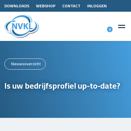
DOWNLOADS
WEBSHOP
CONTACT
INLOGGEN
0
Nieuwsoverzicht
Is uw bedrijfsprofiel up-to-date?