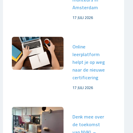
Amsterdam
17 JULI 2026
Online
leerplatform
helpt je op weg
naar de nieuwe
certificering
17 JULI 2026
Denk mee over
de toekomst
van NVKL –