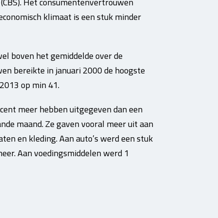
ek (CBS). Het consumentenvertrouwen
 economisch klimaat is een stuk minder
wel boven het gemiddelde over de
wen bereikte in januari 2000 de hoogste
 2013 op min 41.
ocent meer hebben uitgegeven dan een
aande maand. Ze gaven vooral meer uit aan
ten en kleding. Aan auto’s werd een stuk
 meer. Aan voedingsmiddelen werd 1