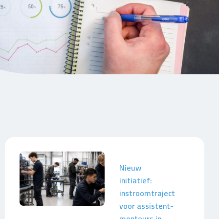
Nieuw
initiatief:
instroomtraject
voor assistent-
monteurs in