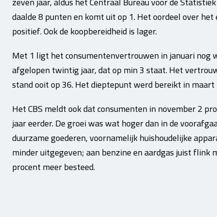
zeven jaar, aldus het Centraal Bureau voor de Statisti
daalde 8 punten en komt uit op 1. Het oordeel over het
positief. Ook de koopbereidheid is lager.
Met 1 ligt het consumentenvertrouwen in januari nog 
afgelopen twintig jaar, dat op min 3 staat. Het vertrou
stand ooit op 36. Het dieptepunt werd bereikt in maart
Het CBS meldt ook dat consumenten in november 2 pr
jaar eerder. De groei was wat hoger dan in de voorafg
duurzame goederen, voornamelijk huishoudelijke appara
minder uitgegeven; aan benzine en aardgas juist flink
procent meer besteed.