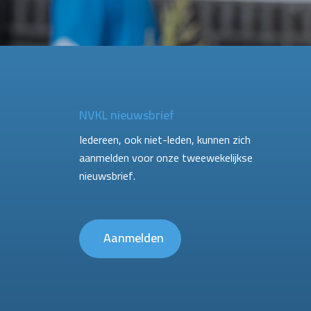
NVKL nieuwsbrief
Iedereen, ook niet-leden, kunnen zich
aanmelden voor onze tweewekelijkse
nieuwsbrief.
Aanmelden