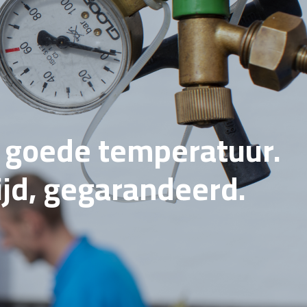
e goede temperatuur.
tijd, gegarandeerd.