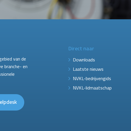
Direct naar
gebied van de
Downloads
ve branche- en
Laatste nieuws
ssionele
NVKL-bedrijvengids
NVKL-lidmaatschap
elpdesk