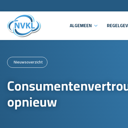
ALGEMEEN
REGELGEV
Nieuwsoverzicht
Consumentenvertrou
opnieuw