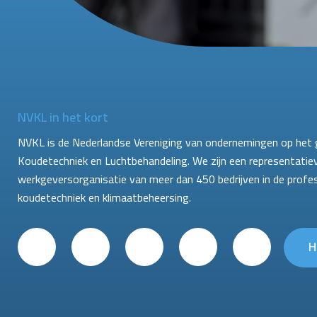
NVKL in het kort
NVKL is de Nederlandse Vereniging van ondernemingen op het 
Koudetechniek en Luchtbehandeling. We zijn een representatie
werkgeversorganisatie van meer dan 450 bedrijven in de profe
koudetechniek en klimaatbeheersing.
H